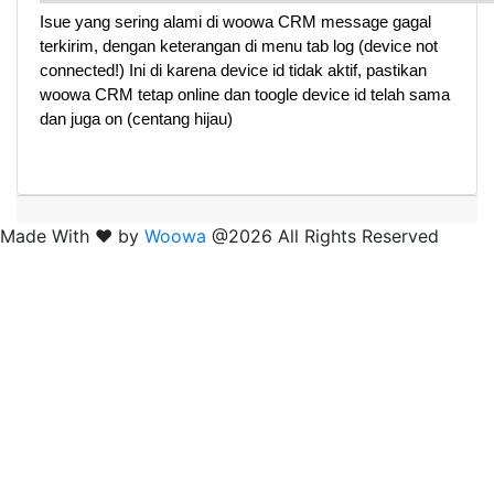
Isue yang sering alami di woowa CRM message gagal 
terkirim, dengan keterangan di menu tab log (device not 
connected!) Ini di karena device id tidak aktif, pastikan 
woowa CRM tetap online dan toogle device id telah sama 
dan juga on (centang hijau)
Made With ❤️ by
Woowa
@2026 All Rights Reserved