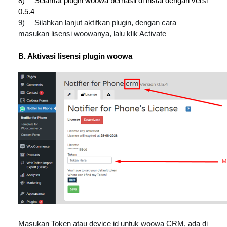
8)
Selamat plugin woowa berhasil di instal dengan versi 
0.5.4
9)
Silahkan lanjut aktifkan plugin, dengan cara 
masukan lisensi woowanya, lalu klik Activate
B. Aktivasi lisensi plugin woowa
Masukan Token atau device id untuk woowa CRM, ada di 