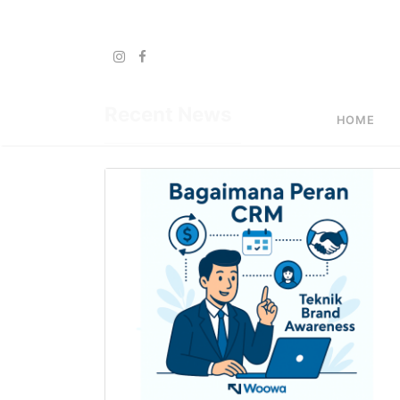
Recent News
HOME