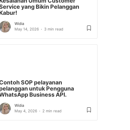
Kesalahan Umum Customer
Service yang Bikin Pelanggan
Kabur!
Widia
May 14, 2026
3 min read
Contoh SOP pelayanan
pelanggan untuk Pengguna
WhatsApp Business API.
Widia
May 4, 2026
2 min read