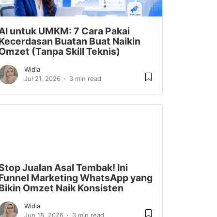
AI untuk UMKM: 7 Cara Pakai
Kecerdasan Buatan Buat Naikin
Omzet (Tanpa Skill Teknis)
Widia
Jul 21, 2026
3 min read
Stop Jualan Asal Tembak! Ini
Funnel Marketing WhatsApp yang
Bikin Omzet Naik Konsisten
Widia
Jun 18, 2026
3 min read