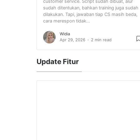
customer service. Script sudah dibuat, alur
sudah ditentukan, bahkan training juga sudah
dilakukan. Tapi, jawaban tiap CS masih beda,
cara merespon tidak...
Widia
Apr 29, 2026
2 min read
Update Fitur