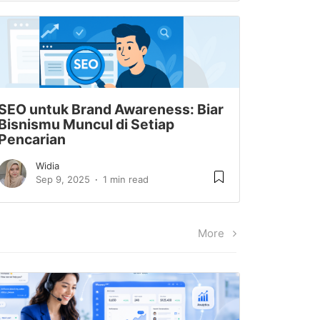
SEO untuk Brand Awareness: Biar
Bisnismu Muncul di Setiap
Pencarian
Widia
Sep 9, 2025
1 min read
More