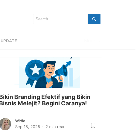
More
UPDATE
Bikin Branding Efektif yang Bikin
Bisnis Melejit? Begini Caranya!
Widia
Sep 15, 2025
2 min read