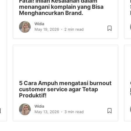
Fatal! Inilah Kesalahan dalam
menangani komplain yang Bisa
Menghancurkan Brand.
Widia
May 19, 2026
2 min read
5 Cara Ampuh mengatasi burnout
customer service agar Tetap
Produktif!
Widia
May 13, 2026
3 min read