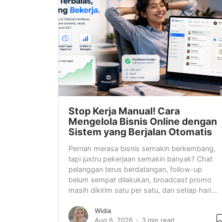
Stop Kerja Manual! Cara
Mengelola Bisnis Online dengan
Sistem yang Berjalan Otomatis
Pernah merasa bisnis semakin berkembang,
tapi justru pekerjaan semakin banyak? Chat
pelanggan terus berdatangan, follow-up
belum sempat dilakukan, broadcast promo
masih dikirim satu per satu, dan setiap hari...
Widia
Aug 6, 2026
3 min read