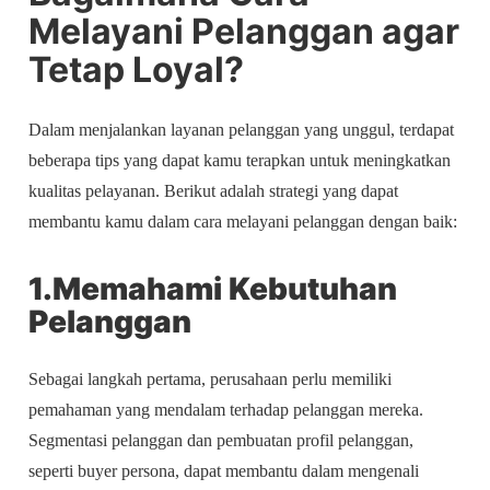
Melayani Pelanggan agar
Tetap Loyal?
Dalam menjalankan layanan pelanggan yang unggul, terdapat
beberapa tips yang dapat kamu terapkan untuk meningkatkan
kualitas pelayanan. Berikut adalah strategi yang dapat
membantu kamu dalam cara melayani pelanggan dengan baik:
1.Memahami Kebutuhan
Pelanggan
Sebagai langkah pertama, perusahaan perlu memiliki
pemahaman yang mendalam terhadap pelanggan mereka.
Segmentasi pelanggan dan pembuatan profil pelanggan,
seperti buyer persona, dapat membantu dalam mengenali