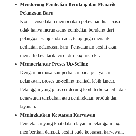
Mendorong Pembelian Berulang dan Menarik
Pelanggan Baru
Konsistensi dalam memberikan pelayanan luar biasa
tidak hanya merangsang pembelian berulang dari
pelanggan yang sudah ada, tetapi juga menarik
perhatian pelanggan baru. Pengalaman positif akan
menjadi daya tarik tersendiri bagi mereka.
Memperlancar Proses Up-Selling
Dengan memusatkan perhatian pada pelayanan
pelanggan, proses up-selling menjadi lebih lancar.
Pelanggan yang puas cenderung lebih terbuka terhadap
penawaran tambahan atau peningkatan produk dan
layanan.
Meningkatkan Kepuasan Karyawan
Pendekatan yang kuat dalam layanan pelanggan juga
memberikan dampak positif pada kepuasan karyawan.