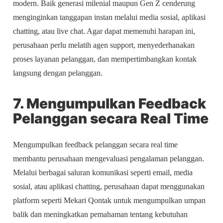
modern. Baik generasi milenial maupun Gen Z cenderung
menginginkan tanggapan instan melalui media sosial, aplikasi
chatting, atau live chat. Agar dapat memenuhi harapan ini,
perusahaan perlu melatih agen support, menyederhanakan
proses layanan pelanggan, dan mempertimbangkan kontak
langsung dengan pelanggan.
7. Mengumpulkan Feedback
Pelanggan secara Real Time
Mengumpulkan feedback pelanggan secara real time
membantu perusahaan mengevaluasi pengalaman pelanggan.
Melalui berbagai saluran komunikasi seperti email, media
sosial, atau aplikasi chatting, perusahaan dapat menggunakan
platform seperti Mekari Qontak untuk mengumpulkan umpan
balik dan meningkatkan pemahaman tentang kebutuhan