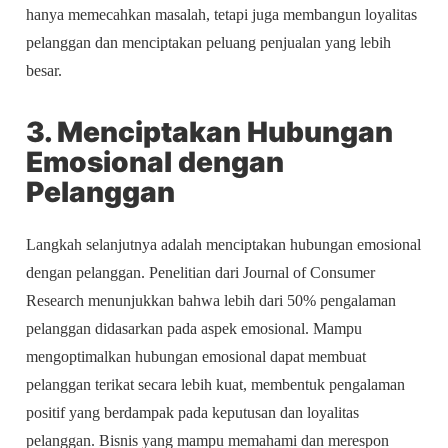
hanya memecahkan masalah, tetapi juga membangun loyalitas
pelanggan dan menciptakan peluang penjualan yang lebih
besar.
3. Menciptakan Hubungan
Emosional dengan
Pelanggan
Langkah selanjutnya adalah menciptakan hubungan emosional
dengan pelanggan. Penelitian dari Journal of Consumer
Research menunjukkan bahwa lebih dari 50% pengalaman
pelanggan didasarkan pada aspek emosional. Mampu
mengoptimalkan hubungan emosional dapat membuat
pelanggan terikat secara lebih kuat, membentuk pengalaman
positif yang berdampak pada keputusan dan loyalitas
pelanggan. Bisnis yang mampu memahami dan merespon