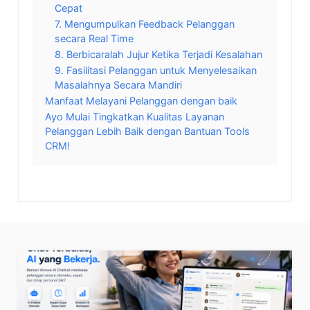
Cepat
7. Mengumpulkan Feedback Pelanggan
secara Real Time
8. Berbicaralah Jujur Ketika Terjadi Kesalahan
9. Fasilitasi Pelanggan untuk Menyelesaikan
Masalahnya Secara Mandiri
Manfaat Melayani Pelanggan dengan baik
Ayo Mulai Tingkatkan Kualitas Layanan
Pelanggan Lebih Baik dengan Bantuan Tools
CRM!