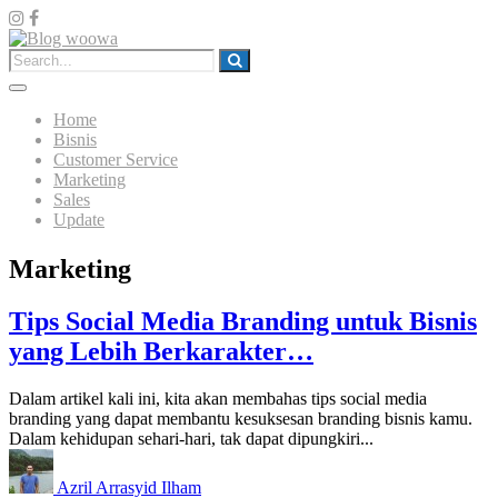
Home
Bisnis
Customer Service
Marketing
Sales
Update
Marketing
Tips Social Media Branding untuk Bisnis
yang Lebih Berkarakter…
Dalam artikel kali ini, kita akan membahas tips social media
branding yang dapat membantu kesuksesan branding bisnis kamu.
Dalam kehidupan sehari-hari, tak dapat dipungkiri...
Azril Arrasyid Ilham