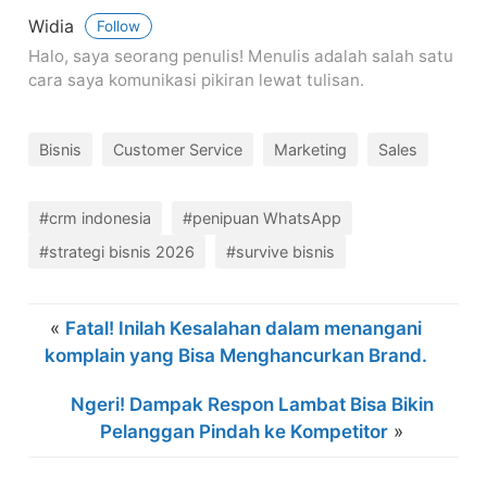
Widia
Follow
Halo, saya seorang penulis! Menulis adalah salah satu
cara saya komunikasi pikiran lewat tulisan.
Bisnis
Customer Service
Marketing
Sales
#crm indonesia
#penipuan WhatsApp
#strategi bisnis 2026
#survive bisnis
«
Fatal! Inilah Kesalahan dalam menangani
komplain yang Bisa Menghancurkan Brand.
Ngeri! Dampak Respon Lambat Bisa Bikin
Pelanggan Pindah ke Kompetitor
»