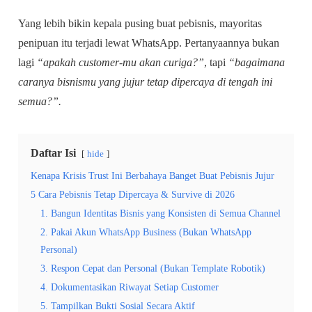
Yang lebih bikin kepala pusing buat pebisnis, mayoritas
penipuan itu terjadi lewat WhatsApp. Pertanyaannya bukan
lagi
“apakah customer-mu akan curiga?”
, tapi
“bagaimana
caranya bisnismu yang jujur tetap dipercaya di tengah ini
semua?”.
Daftar Isi
hide
Kenapa Krisis Trust Ini Berbahaya Banget Buat Pebisnis Jujur
5 Cara Pebisnis Tetap Dipercaya & Survive di 2026
1. Bangun Identitas Bisnis yang Konsisten di Semua Channel
2. Pakai Akun WhatsApp Business (Bukan WhatsApp
Personal)
3. Respon Cepat dan Personal (Bukan Template Robotik)
4. Dokumentasikan Riwayat Setiap Customer
5. Tampilkan Bukti Sosial Secara Aktif