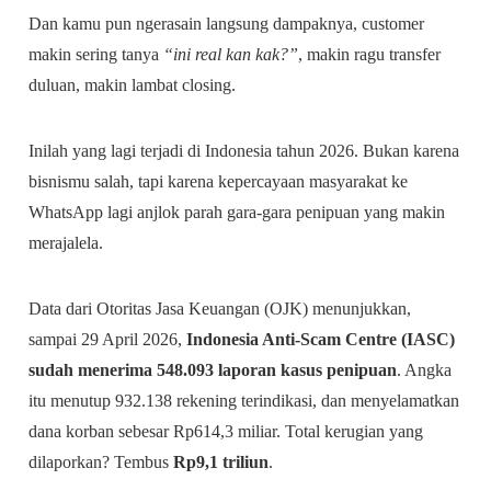
Dan kamu pun ngerasain langsung dampaknya, customer
makin sering tanya
“ini real kan kak?”
, makin ragu transfer
duluan, makin lambat closing.
Inilah yang lagi terjadi di Indonesia tahun 2026. Bukan karena
bisnismu salah, tapi karena kepercayaan masyarakat ke
WhatsApp lagi anjlok parah gara-gara penipuan yang makin
merajalela.
Data dari Otoritas Jasa Keuangan (OJK) menunjukkan,
sampai 29 April 2026,
Indonesia Anti-Scam Centre (IASC)
sudah menerima 548.093 laporan kasus penipuan
. Angka
itu menutup 932.138 rekening terindikasi, dan menyelamatkan
dana korban sebesar Rp614,3 miliar. Total kerugian yang
dilaporkan? Tembus
Rp9,1 triliun
.