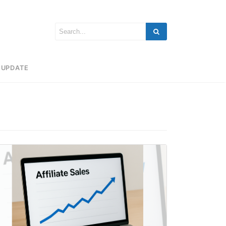
UPDATE