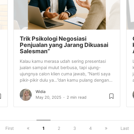
Trik Psikologi Negosiasi
Penjualan yang Jarang Dikuasai
Salesman”
Kalau kamu merasa udah sering presentasi
jualan sampai mulut berbusa, tapi ujung-
ujungnya calon klien cuma jawab, “Nanti saya
pikir-pikir dulu ya…”dan kamu pulang dengan...
Widia
May 20, 2025
2 min read
First
1
2
3
4
Last