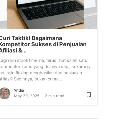
Curi Taktik! Bagaimana
Kompetitor Sukses di Penjualan
Afiliasi &…
Lagi rajin scroll timeline, terus lihat salah satu
kompetitor kamu yang dulunya sepi, sekarang
jadi rajin flexing penghasilan dari penjualan
afiliasi? Sedihnya, bukan cuma...
Widia
May 20, 2025
2 min read