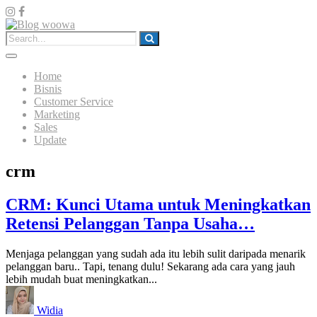
Home
Bisnis
Customer Service
Marketing
Sales
Update
crm
CRM: Kunci Utama untuk Meningkatkan
Retensi Pelanggan Tanpa Usaha…
Menjaga pelanggan yang sudah ada itu lebih sulit daripada menarik
pelanggan baru.. Tapi, tenang dulu! Sekarang ada cara yang jauh
lebih mudah buat meningkatkan...
Widia