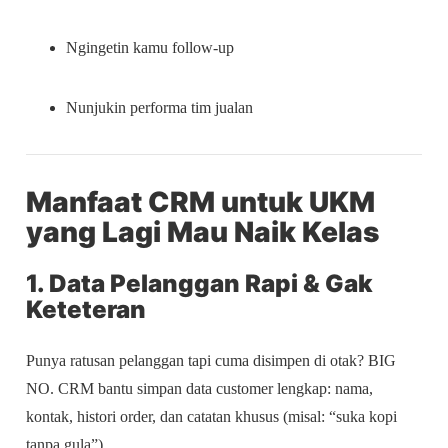
Ngingetin kamu follow-up
Nunjukin performa tim jualan
Manfaat CRM untuk UKM
yang Lagi Mau Naik Kelas
1. Data Pelanggan Rapi & Gak
Keteteran
Punya ratusan pelanggan tapi cuma disimpen di otak? BIG
NO. CRM bantu simpan data customer lengkap: nama,
kontak, histori order, dan catatan khusus (misal: “suka kopi
tanpa gula”).