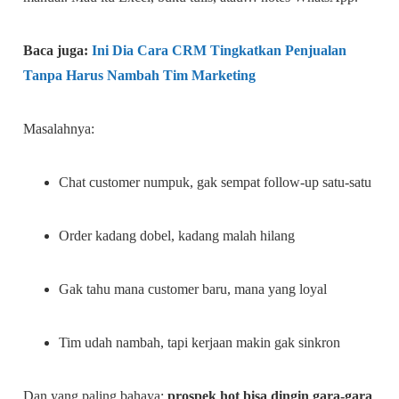
Baca juga:
Ini Dia Cara CRM Tingkatkan Penjualan
Tanpa Harus Nambah Tim Marketing
Masalahnya:
Chat customer numpuk, gak sempat follow-up satu-satu
Order kadang dobel, kadang malah hilang
Gak tahu mana customer baru, mana yang loyal
Tim udah nambah, tapi kerjaan makin gak sinkron
Dan yang paling bahaya:
prospek hot bisa dingin gara-gara