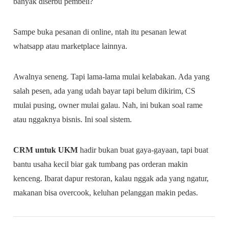
banyak diserbu pembeli?
Sampe buka pesanan di online, ntah itu pesanan lewat
whatsapp atau marketplace lainnya.
Awalnya seneng. Tapi lama-lama mulai kelabakan. Ada yang
salah pesen, ada yang udah bayar tapi belum dikirim, CS
mulai pusing, owner mulai galau. Nah, ini bukan soal rame
atau nggaknya bisnis. Ini soal sistem.
CRM untuk UKM
hadir bukan buat gaya-gayaan, tapi buat
bantu usaha kecil biar gak tumbang pas orderan makin
kenceng. Ibarat dapur restoran, kalau nggak ada yang ngatur,
makanan bisa overcook, keluhan pelanggan makin pedas.