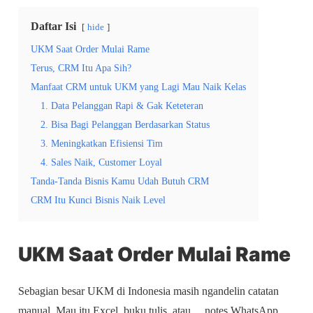
Daftar Isi
hide
UKM Saat Order Mulai Rame
Terus, CRM Itu Apa Sih?
Manfaat CRM untuk UKM yang Lagi Mau Naik Kelas
1. Data Pelanggan Rapi & Gak Keteteran
2. Bisa Bagi Pelanggan Berdasarkan Status
3. Meningkatkan Efisiensi Tim
4. Sales Naik, Customer Loyal
Tanda-Tanda Bisnis Kamu Udah Butuh CRM
CRM Itu Kunci Bisnis Naik Level
UKM Saat Order Mulai Rame
Sebagian besar UKM di Indonesia masih ngandelin catatan
manual. Mau itu Excel, buku tulis, atau… notes WhatsApp.