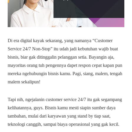
Di era digital kayak sekarang, yang namanya “Customer
Service 24/7 Non-Stop” itu udah jadi kebutuhan wajib buat
bisnis, biar gak ditinggalin pelanggan setia. Bayangin aja,
mayoritas orang tuh pengennya dapet respon cepat kapan pun
mereka ngehubungin bisnis kamu. Pagi, siang, malem, tengah
malem sekalipun!
Tapi nih, ngejalanin customer service 24/7 itu gak segampang
kelihatannya, guys. Bisnis kamu mesti siapin sumber daya
tambahan, mulai dari karyawan yang stand by tiap saat,
teknologi canggih, sampai biaya operasional yang gak kecil.