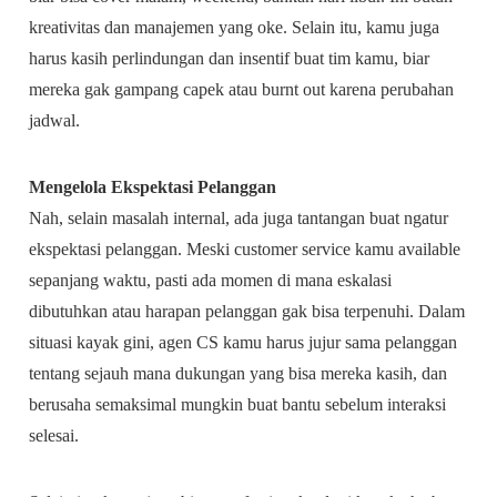
kreativitas dan manajemen yang oke. Selain itu, kamu juga
harus kasih perlindungan dan insentif buat tim kamu, biar
mereka gak gampang capek atau burnt out karena perubahan
jadwal.
Mengelola Ekspektasi Pelanggan
Nah, selain masalah internal, ada juga tantangan buat ngatur
ekspektasi pelanggan. Meski customer service kamu available
sepanjang waktu, pasti ada momen di mana eskalasi
dibutuhkan atau harapan pelanggan gak bisa terpenuhi. Dalam
situasi kayak gini, agen CS kamu harus jujur sama pelanggan
tentang sejauh mana dukungan yang bisa mereka kasih, dan
berusaha semaksimal mungkin buat bantu sebelum interaksi
selesai.