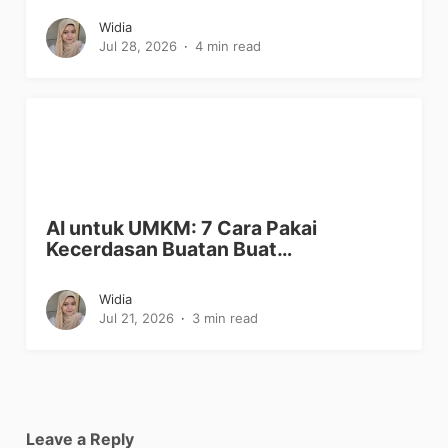
Widia
Jul 28, 2026
4 min read
AI untuk UMKM: 7 Cara Pakai
Kecerdasan Buatan Buat…
Widia
Jul 21, 2026
3 min read
Leave a Reply