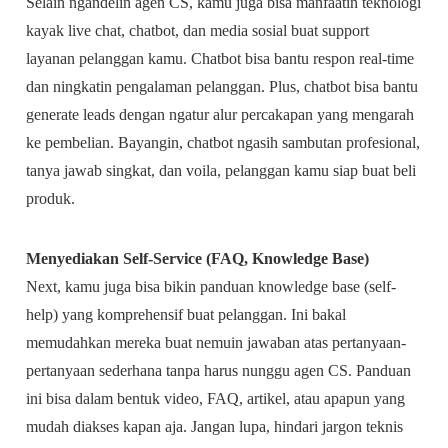
Selain ngandelin agen CS, kamu juga bisa manfaatin teknologi
kayak live chat, chatbot, dan media sosial buat support
layanan pelanggan kamu. Chatbot bisa bantu respon real-time
dan ningkatin pengalaman pelanggan. Plus, chatbot bisa bantu
generate leads dengan ngatur alur percakapan yang mengarah
ke pembelian. Bayangin, chatbot ngasih sambutan profesional,
tanya jawab singkat, dan voila, pelanggan kamu siap buat beli
produk.
Menyediakan Self-Service (FAQ, Knowledge Base)
Next, kamu juga bisa bikin panduan knowledge base (self-
help) yang komprehensif buat pelanggan. Ini bakal
memudahkan mereka buat nemuin jawaban atas pertanyaan-
pertanyaan sederhana tanpa harus nunggu agen CS. Panduan
ini bisa dalam bentuk video, FAQ, artikel, atau apapun yang
mudah diakses kapan aja. Jangan lupa, hindari jargon teknis