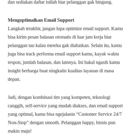
dan sediakan daftar istilah biar pelanggan gak bingung.
Mengoptimalkan Email Support
Langkah terakhir, jangan lupa optimize email support. Kamu
bisa kirim pesan balasan otomatis di luar jam kerja biar
pelanggan tau kalau mereka gak diabaikan. Selain itu, kamu
juga bisa track performa email support kamu, kayak waktu
respon, jumlah balasan, dan lainnya. Ini bakal ngasih kamu
insight berharga buat ningkatin kualitas layanan di masa
depan.
Jadi, dengan kombinasi tim yang kompeten, teknologi
canggih, self-service yang mudah diakses, dan email support
yang optimal, kamu bisa ngejalanin “Customer Service 24/7
Non-Stop” dengan smooth. Pelanggan happy, bisnis pun
makin maju!