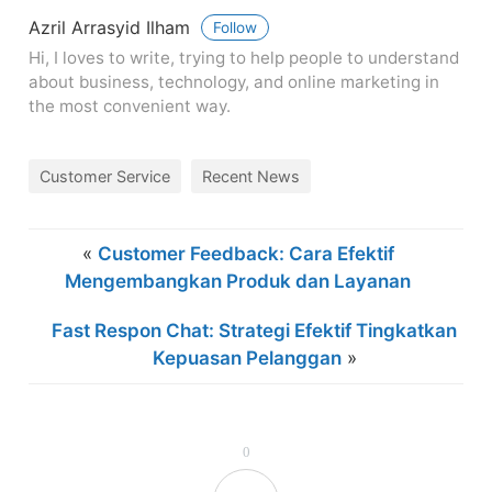
Azril Arrasyid Ilham
Follow
Hi, I loves to write, trying to help people to understand
about business, technology, and online marketing in
the most convenient way.
Customer Service
Recent News
«
Customer Feedback: Cara Efektif
Mengembangkan Produk dan Layanan
Fast Respon Chat: Strategi Efektif Tingkatkan
Kepuasan Pelanggan
»
0