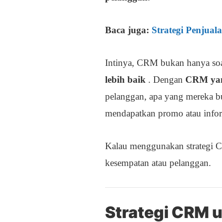
Baca juga:
Strategi Penjual
Intinya, CRM bukan hanya soal
lebih baik
. Dengan
CRM yan
pelanggan, apa yang mereka b
mendapatkan promo atau inform
Kalau menggunakan strategi CR
kesempatan atau pelanggan.
Strategi CRM 