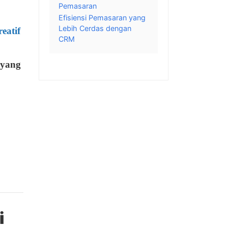
Pemasaran
Efisiensi Pemasaran yang
Lebih Cerdas dengan
eatif
CRM
 yang
i