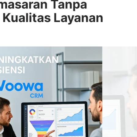
emasaran Tanpa
Kualitas Layanan