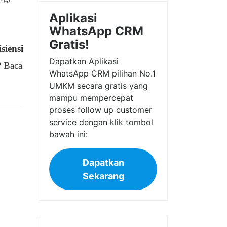
Aplikasi
WhatsApp CRM
Gratis!
siensi
Dapatkan Aplikasi
? Baca
WhatsApp CRM pilihan No.1
UMKM secara gratis yang
mampu mempercepat
proses follow up customer
service dengan klik tombol
bawah ini:
Dapatkan
Sekarang