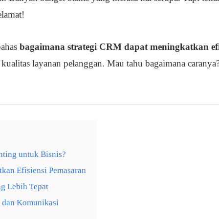
elamat!
bahas
bagaimana strategi CRM dapat meningkatkan efi
kualitas layanan pelanggan. Mau tahu bagaimana caranya
ting untuk Bisnis?
kan Efisiensi Pemasaran
ng Lebih Tepat
t dan Komunikasi