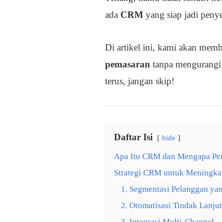
ada
CRM
yang siap jadi peny
Di artikel ini, kami akan mem
pemasaran
tanpa mengurangi 
terus, jangan skip!
Daftar Isi
hide
Apa Itu CRM dan Mengapa Pen
Strategi CRM untuk Meningkat
1. Segmentasi Pelanggan ya
2. Otomatisasi Tindak Lanju
3. Integrasi Multi-Channel