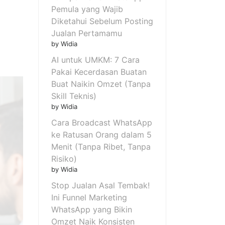
Pemula yang Wajib
Diketahui Sebelum Posting
Jualan Pertamamu
by Widia
AI untuk UMKM: 7 Cara
Pakai Kecerdasan Buatan
Buat Naikin Omzet (Tanpa
Skill Teknis)
by Widia
Cara Broadcast WhatsApp
ke Ratusan Orang dalam 5
Menit (Tanpa Ribet, Tanpa
Risiko)
by Widia
Stop Jualan Asal Tembak!
Ini Funnel Marketing
WhatsApp yang Bikin
Omzet Naik Konsisten