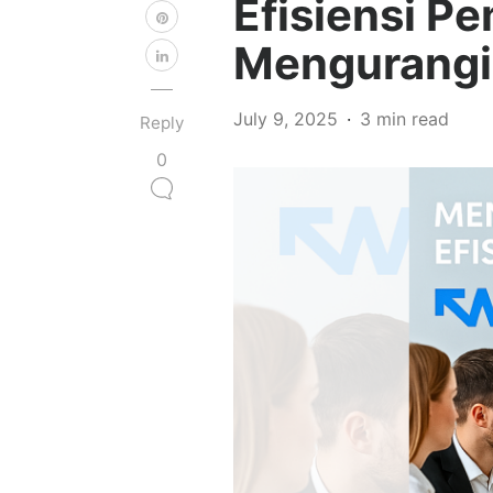
Efisiensi P
Mengurangi 
July 9, 2025
3 min read
Reply
0