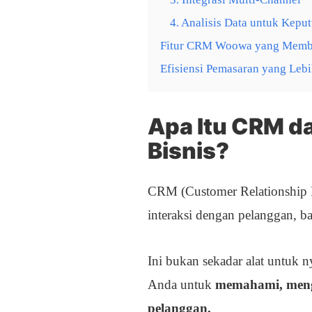
4. Analisis Data untuk Kepu
Fitur CRM Woowa yang Memba
Efisiensi Pemasaran yang Le
Apa Itu CRM d
Bisnis?
CRM (Customer Relationship 
interaksi dengan pelanggan, 
Ini bukan sekadar alat untuk
Anda untuk
memahami, meng
pelanggan.