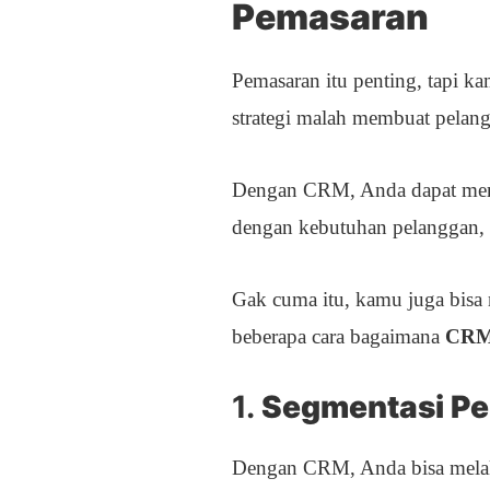
Pemasaran
Pemasaran itu penting, tapi ka
strategi malah membuat pelan
Dengan CRM, Anda dapat meranc
dengan kebutuhan pelanggan, d
Gak cuma itu, kamu juga bisa
beberapa cara bagaimana
CRM 
1.
Segmentasi Pe
Dengan CRM, Anda bisa mel