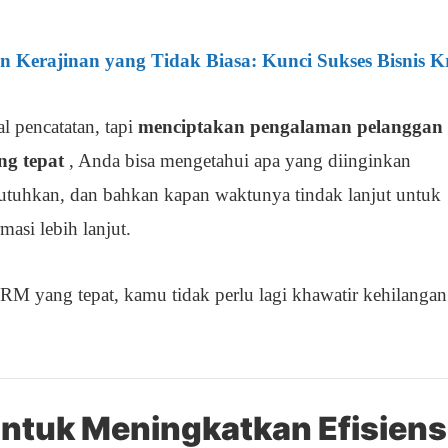
an Kerajinan yang Tidak Biasa: Kunci Sukses Bisnis Kr
 pencatatan, tapi
menciptakan pengalaman pelanggan
g tepat
, Anda bisa mengetahui apa yang diinginkan
utuhkan, dan bahkan kapan waktunya tindak lanjut untuk
asi lebih lanjut.
M yang tepat, kamu tidak perlu lagi khawatir kehilangan
untuk Meningkatkan Efisiens