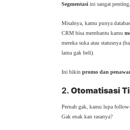
Segmentasi
ini sangat penting
Misalnya, kamu punya databa
CRM bisa membantu kamu
m
mereka suka atau statusnya (ba
lama gak beli).
Ini bikin
promo dan penawara
2.
Otomatisasi T
Pernah gak, kamu lupa follow-
Gak enak kan rasanya?