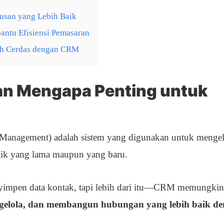
tusan yang Lebih Baik
ntu Efisiensi Pemasaran
bih Cerdas dengan CRM
an Mengapa Penting untuk
Management) adalah sistem yang digunakan untuk mengel
baik yang lama maupun yang baru.
 nyimpen data kontak, tapi lebih dari itu—CRM memungki
elola, dan membangun hubungan yang lebih baik d