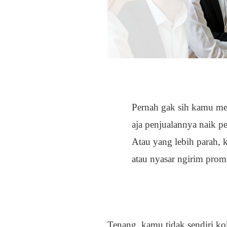
Pernah gak sih kamu mer
aja penjualannya naik p
Atau yang lebih parah, 
atau nyasar ngirim prom
Tenang, kamu tidak sendiri ko