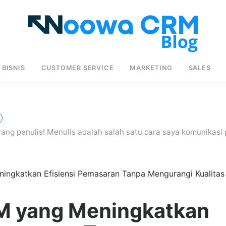
BISNIS
CUSTOMER SERVICE
MARKETING
SALES
rang penulis! Menulis adalah salah satu cara saya komunikasi 
ingkatkan Efisiensi Pemasaran Tanpa Mengurangi Kualitas
RM yang Meningkatkan