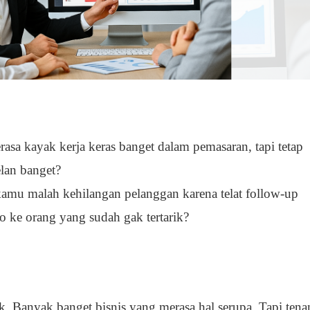
asa kayak kerja keras banget dalam pemasaran, tapi tetap
elan banget?
kamu malah kehilangan pelanggan karena telat follow-up
o ke orang yang sudah gak tertarik?
k. Banyak banget bisnis yang merasa hal serupa. Tapi tena