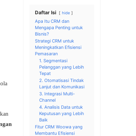
Daftar Isi
hide
Apa Itu CRM dan
Mengapa Penting untuk
Bisnis?
Strategi CRM untuk
Meningkatkan Efisiensi
Pemasaran
1. Segmentasi
Pelanggan yang Lebih
Tepat
2. Otomatisasi Tindak
ola
Lanjut dan Komunikasi
3. Integrasi Multi-
Channel
4. Analisis Data untuk
nkan
Keputusan yang Lebih
Baik
engan
Fitur CRM Woowa yang
Membantu Efisiensi