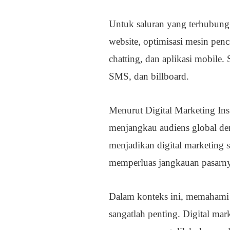
Untuk saluran yang terhubung 
website, optimisasi mesin penca
chatting, dan aplikasi mobile. 
SMS, dan billboard.
Menurut Digital Marketing In
menjangkau audiens global deng
menjadikan digital marketing s
memperluas jangkauan pasarn
Dalam konteks ini, memahami p
sangatlah penting. Digital ma