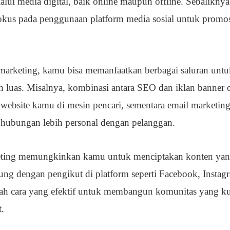
lui media digital, baik online maupun offline. Sebaliknya
fokus pada penggunaan platform media sosial untuk promo
arketing, kamu bisa memanfaatkan berbagai saluran untu
 luas. Misalnya, kombinasi antara SEO dan iklan banner 
 website kamu di mesin pencari, sementara email marketing
ubungan lebih personal dengan pelanggan.
arketing memungkinkan kamu untuk menciptakan konten ya
sung dengan pengikut di platform seperti Facebook, Instag
alah cara yang efektif untuk membangun komunitas yang ku
.