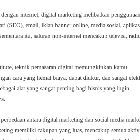
dengan internet, digital marketing melibatkan penggunaa
ri (SEO), email, iklan banner online, media sosial, aplikas
Sementara itu, saluran non-internet mencakup televisi, radi
stitute, teknik pemasaran digital memungkinkan kamu
an cara yang hemat biaya, dapat diukur, dan sangat efekti
ebagai alat yang sangat penting bagi bisnis yang ingin
ya.
erbedaan antara digital marketing dan social media marke
rketing memiliki cakupan yang luas, mencakup semua aktiv