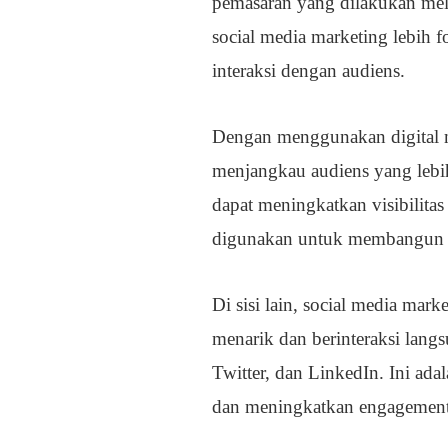
pemasaran yang dilakukan mela
social media marketing lebih 
interaksi dengan audiens.
Dengan menggunakan digital m
menjangkau audiens yang lebih
dapat meningkatkan visibilitas
digunakan untuk membangun h
Di sisi lain, social media m
menarik dan berinteraksi lang
Twitter, dan LinkedIn. Ini ad
dan meningkatkan engagement