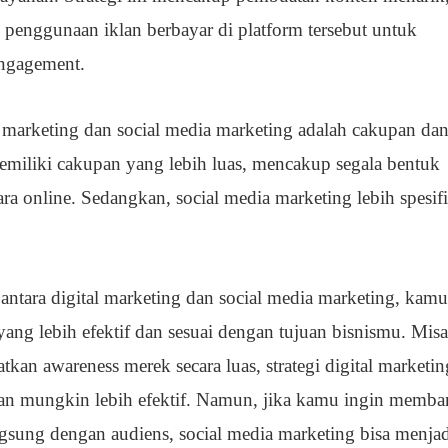
n penggunaan iklan berbayar di platform tersebut untuk
engagement.
l marketing dan social media marketing adalah cakupan da
emiliki cakupan yang lebih luas, mencakup segala bentuk
ra online. Sedangkan, social media marketing lebih spesif
tara digital marketing dan social media marketing, kamu
ang lebih efektif dan sesuai dengan tujuan bisnismu. Misa
kan awareness merek secara luas, strategi digital marketin
an mungkin lebih efektif. Namun, jika kamu ingin memb
ngsung dengan audiens, social media marketing bisa menja