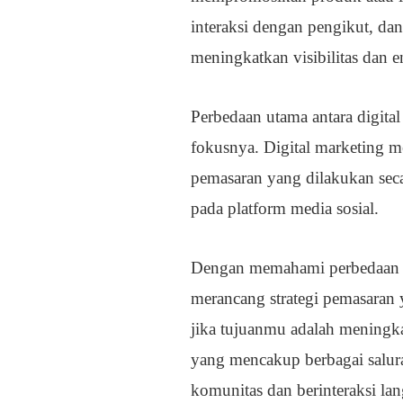
interaksi dengan pengikut, da
meningkatkan visibilitas dan 
Perbedaan utama antara digita
fokusnya. Digital marketing m
pemasaran yang dilakukan seca
pada platform media sosial.
Dengan memahami perbedaan an
merancang strategi pemasaran y
jika tujuanmu adalah meningkat
yang mencakup berbagai salur
komunitas dan berinteraksi la