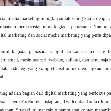
 social media marketing mungkin sudah sering kamu dengar.
anfaatkan media sosial untuk kegiatan pemasaran. Namun, 
gital marketing dan social media marketing yang perlu dip
luruh kegiatan pemasaran yang dilakukan secara daring. I
ti email, mesin pencari, website, aplikasi, dan tentu saja
ptakan strategi yang komprehensif untuk menjangkau audi
al.
keting adalah bagian dari digital marketing yang berfokus p
ial seperti Facebook, Instagram, Twitter, dan LinkedIn u
yanan. Strategi ini mencakup pembuatan konten menarik