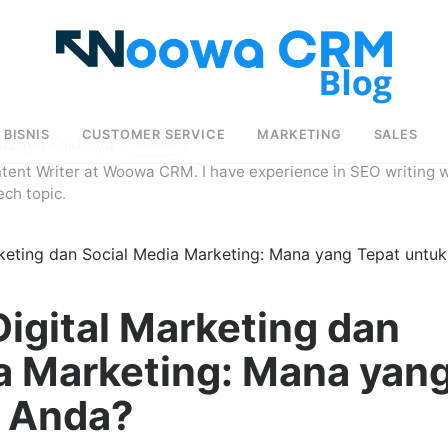
BISNIS
CUSTOMER SERVICE
MARKETING
SALES
Razqya Fakhriya
Follow
ntent Writer at Woowa CRM. I have experience in SEO writing w
ech topic.
keting dan Social Media Marketing: Mana yang Tepat untuk
igital Marketing dan
a Marketing: Mana yan
k Anda?