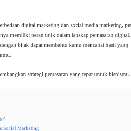
 perbedaan digital marketing dan social media marketing, pe
ya memiliki peran unik dalam lanskap pemasaran digital.
 dengan bijak dapat membantu kamu mencapai hasil yang
anmu.
 kembangkan strategi pemasaran yang tepat untuk bisnismu.
ng?
s Social Marketing