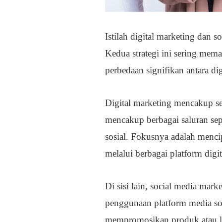
Istilah digital marketing dan
Kedua strategi ini sering mem
perbedaan signifikan antara di
Digital marketing mencakup se
mencakup berbagai saluran seper
sosial. Fokusnya adalah menci
melalui berbagai platform digit
Di sisi lain, social media mar
penggunaan platform media sos
mempromosikan produk atau la