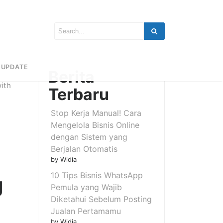
UPDATE
Berita
ith
Terbaru
Stop Kerja Manual! Cara
Mengelola Bisnis Online
dengan Sistem yang
Berjalan Otomatis
by Widia
10 Tips Bisnis WhatsApp
g
Pemula yang Wajib
Diketahui Sebelum Posting
Jualan Pertamamu
by Widia