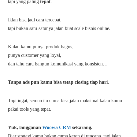
tapi yang paling
tepat
.
Iklan bisa jadi cara tercepat,
tapi bukan satu-satunya jalan buat scale bisnis online.
Kalau kamu punya produk bagus,
punya customer yang loyal,
dan tahu cara bangun komunikasi yang konsisten…
Tanpa ads pun kamu bisa tetap closing tiap hari.
Tapi ingat, semua itu cuma bisa jalan maksimal kalau kamu
pakai tools yang tepat.
Yuk, langganan
Woowa CRM
sekarang.
Biar strategi kamu bukan cuma keren di rencana, tapi jalan