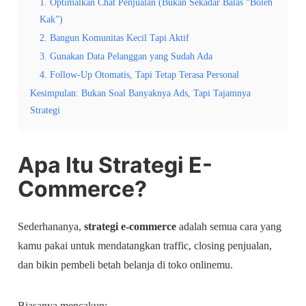
1. Optimalkan Chat Penjualan (Bukan Sekadar Balas “Boleh
Kak”)
2. Bangun Komunitas Kecil Tapi Aktif
3. Gunakan Data Pelanggan yang Sudah Ada
4. Follow-Up Otomatis, Tapi Tetap Terasa Personal
Kesimpulan: Bukan Soal Banyaknya Ads, Tapi Tajamnya
Strategi
Apa Itu Strategi E-
Commerce?
Sederhananya,
strategi e-commerce
adalah semua cara yang
kamu pakai untuk mendatangkan traffic, closing penjualan,
dan bikin pembeli betah belanja di toko onlinemu.
Biasanya mencakup: