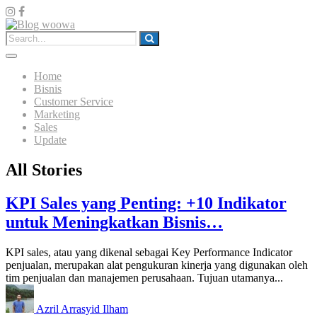
Home
Bisnis
Customer Service
Marketing
Sales
Update
All Stories
KPI Sales yang Penting: +10 Indikator
untuk Meningkatkan Bisnis…
KPI sales, atau yang dikenal sebagai Key Performance Indicator
penjualan, merupakan alat pengukuran kinerja yang digunakan oleh
tim penjualan dan manajemen perusahaan. Tujuan utamanya...
Azril Arrasyid Ilham